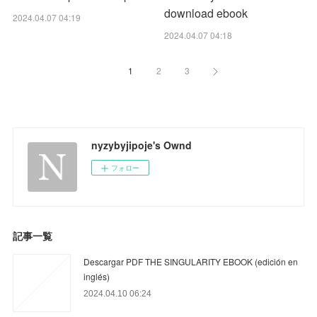
download ebook
2024.04.07 04:19
2024.04.07 04:18
1
2
3
nyzybyjipoje's Ownd
フォロー
記事一覧
Descargar PDF THE SINGULARITY EBOOK (edición en
inglés)
2024.04.10 06:24