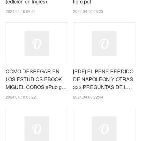
(edición en inglés)
libro pdf
2024.04.10 06:24
2024.04.10 06:23
CÓMO DESPEGAR EN
[PDF] EL PENE PERDIDO
LOS ESTUDIOS EBOOK
DE NAPOLEON Y OTRAS
MIGUEL COBOS ePub g…
333 PREGUNTAS DE L…
2024.04.10 06:22
2024.04.08 22:44